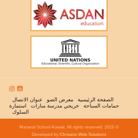


الصفحة الرئيسية
معرض الصو
عنوان الاتصال
حمامات السباحة
خريجي مدرسة منارات
استمارة
السلوك
© 2025 Manarat School-Kuwait. All rights reserved.
Developed by
Chrisans Web Solutions