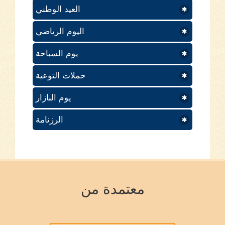
العيد الوطني
اليوم الرياضي
يوم السباحة
حملات التوعية
يوم البازار
الرزنامة
معتمدة من