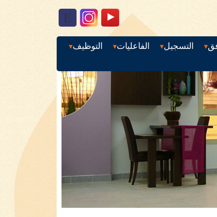
E
فق
التسجيل
الفاعليات
التوظيف