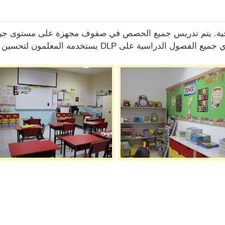
وصحية. يتم تدريس جميع الحصص في صفوف مجهزة على مستوى جيد
أو في أماكن تعليمية أخرى مهيئة لهم. وتحتوي جميع الفصول الدراسية على DLP يستخدمه المعلمون لتحسين