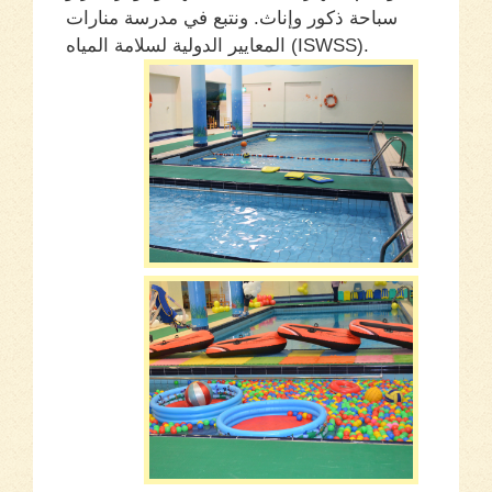
سباحة ذكور وإناث. ونتبع في مدرسة منارات
المعايير الدولية لسلامة المياه (ISWSS).