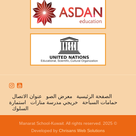


الصفحة الرئيسية
معرض الصو
عنوان الاتصال
حمامات السباحة
خريجي مدرسة منارات
استمارة
السلوك
© 2025 Manarat School-Kuwait. All rights reserved.
Developed by
Chrisans Web Solutions