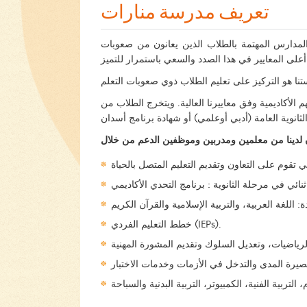
تعريف مدرسة منارات
مدارس المهتمة بالطلاب الذين يعانون من صعوبات
 الأكاديمية وفق معاييرنا العالية. ويتخرج الطلاب من
خطط التعليم الفردي (IEPs).